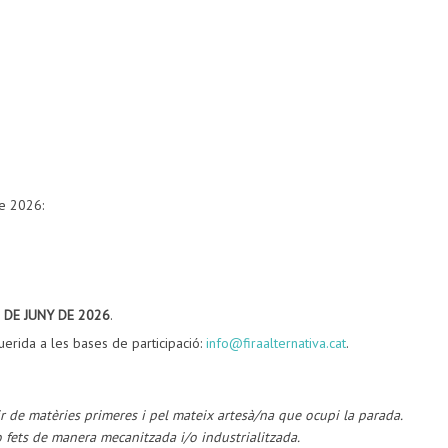
de 2026:
DE JUNY DE 2026
.
uerida a les bases de participació:
info@firaalternativa.cat
.
tir de matèries primeres i pel mateix artesà/na que ocupi la parada.
o fets de manera mecanitzada i/o industrialitzada.