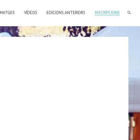
SEARCH FORM
IMATGES
VÍDEOS
EDICIONS ANTERIORS
INSCRIPCIONS