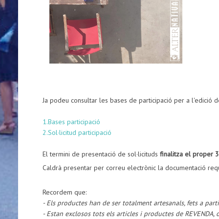
Ja podeu consultar les bases de participació per a l'edició 
1.Bases participació
2.Sol·licitud participació
El termini de presentació de sol·licituds
finalitza el proper 3
Caldrà presentar per correu electrònic la documentació req
Recordem que:
- Els productes han de ser totalment artesanals, fets a par
- Estan exclosos tots els articles i productes de REVENDA, 