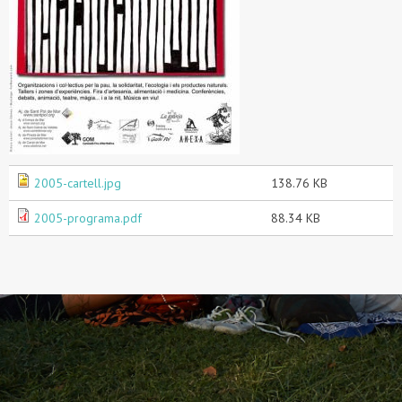
2005-cartell.jpg
138.76 KB
2005-programa.pdf
88.34 KB